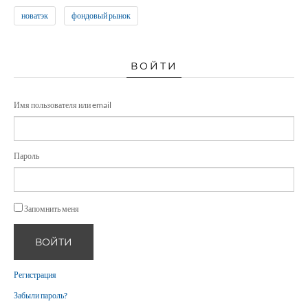
новатэк
фондовый рынок
ВОЙТИ
Имя пользователя или email
Пароль
Запомнить меня
ВОЙТИ
Регистрация
Забыли пароль?