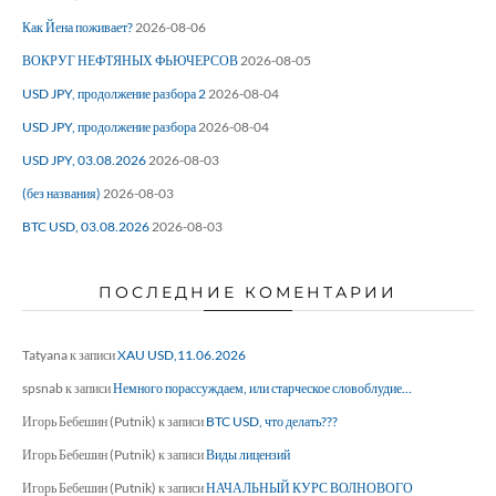
Как Йена поживает?
2026-08-06
ВОКРУГ НЕФТЯНЫХ ФЬЮЧЕРСОВ
2026-08-05
USD JPY, продолжение разбора 2
2026-08-04
USD JPY, продолжение разбора
2026-08-04
USD JPY, 03.08.2026
2026-08-03
(без названия)
2026-08-03
BTC USD, 03.08.2026
2026-08-03
ПОСЛЕДНИЕ КОМЕНТАРИИ
Tatyana
к записи
XAU USD,11.06.2026
spsnab
к записи
Немного порассуждаем, или старческое словоблудие…
Игорь Бебешин (Putnik)
к записи
BTC USD, что делать???
Игорь Бебешин (Putnik)
к записи
Виды лицензий
Игорь Бебешин (Putnik)
к записи
НАЧАЛЬНЫЙ КУРС ВОЛНОВОГО