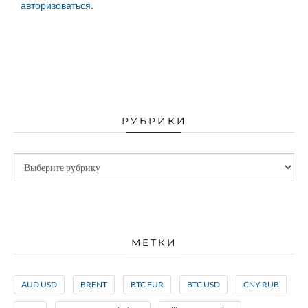
авторизоваться
.
РУБРИКИ
МЕТКИ
AUD USD
BRENT
BTC EUR
BTC USD
CNY RUB