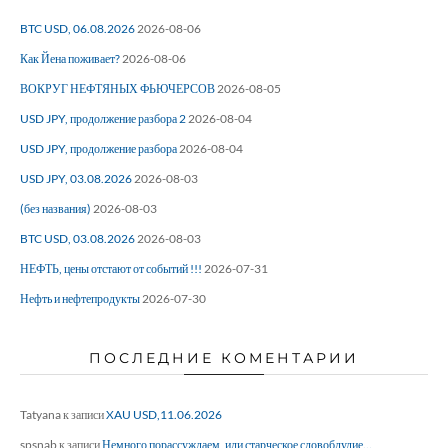
BTC USD, 06.08.2026
2026-08-06
Как Йена поживает?
2026-08-06
ВОКРУГ НЕФТЯНЫХ ФЬЮЧЕРСОВ
2026-08-05
USD JPY, продолжение разбора 2
2026-08-04
USD JPY, продолжение разбора
2026-08-04
USD JPY, 03.08.2026
2026-08-03
(без названия)
2026-08-03
BTC USD, 03.08.2026
2026-08-03
НЕФТЬ, цены отстают от событий !!!
2026-07-31
Нефть и нефтепродукты
2026-07-30
ПОСЛЕДНИЕ КОМЕНТАРИИ
Tatyana
к записи
XAU USD,11.06.2026
spsnab
к записи
Немного порассуждаем, или старческое словоблудие…