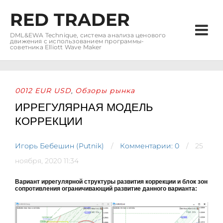
RED TRADER
DML&EWA Technique, система анализа ценового
движения с использованием программы-
советника Elliott Wave Maker
0012 EUR USD
Обзоры рынка
,
ИРРЕГУЛЯРНАЯ МОДЕЛЬ
КОРРЕКЦИИ
Игорь Бебешин (Putnik)
Комментарии: 0
25
ноября, 2020 11:34
Вариант иррегулярной структуры развития коррекции и блок зон
сопротивления ограничивающий развитие данного варианта: