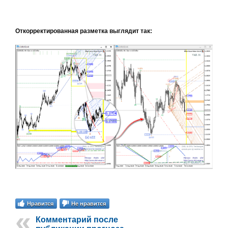
Откорректированная разметка выглядит так:
Нравится
Не нравится
Комментарий после