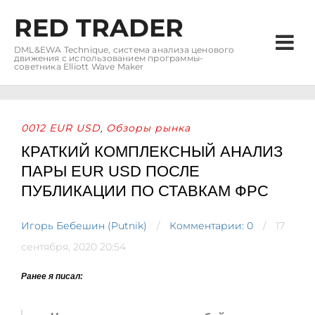
RED TRADER
DML&EWA Technique, система анализа ценового
движения с использованием программы-
советника Elliott Wave Maker
0012 EUR USD
Обзоры рынка
,
КРАТКИЙ КОМПЛЕКСНЫЙ АНАЛИЗ
ПАРЫ EUR USD ПОСЛЕ
ПУБЛИКАЦИИ ПО СТАВКАМ ФРС
Игорь Бебешин (Putnik)
Комментарии: 0
17
сентября, 2020 20:54
Ранее я писал: