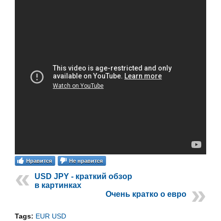
Нравится
Не нравится
USD JPY - краткий обзор
в картинках
Очень кратко о евро
Tags:
EUR USD