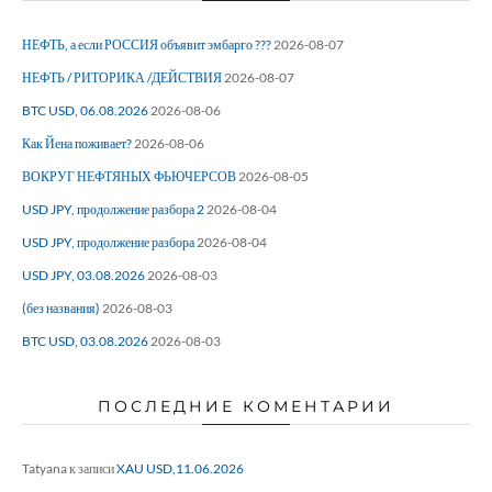
НЕФТЬ, а если РОССИЯ объявит эмбарго ???
2026-08-07
НЕФТЬ / РИТОРИКА /ДЕЙСТВИЯ
2026-08-07
BTC USD, 06.08.2026
2026-08-06
Как Йена поживает?
2026-08-06
ВОКРУГ НЕФТЯНЫХ ФЬЮЧЕРСОВ
2026-08-05
USD JPY, продолжение разбора 2
2026-08-04
USD JPY, продолжение разбора
2026-08-04
USD JPY, 03.08.2026
2026-08-03
(без названия)
2026-08-03
BTC USD, 03.08.2026
2026-08-03
ПОСЛЕДНИЕ КОМЕНТАРИИ
Tatyana
к записи
XAU USD,11.06.2026