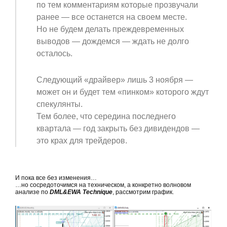
по тем комментариям которые прозвучали
ранее — все останется на своем месте.
Но не будем делать преждевременных
выводов — дождемся — ждать не долго
осталось.
Следующий «драйвер» лишь 3 ноября —
может он и будет тем «пинком» которого ждут
спекулянты.
Тем более, что середина последнего
квартала — год закрыть без дивидендов —
это крах для трейдеров.
И пока все без изменения…
…но сосредоточимся на техническом, а конкретно волновом
анализе по
DML&EWA Technique
, рассмотрим график.