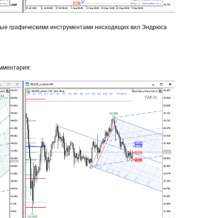
ные графическими инструментами нисходящих вил Эндрюса
омментария: