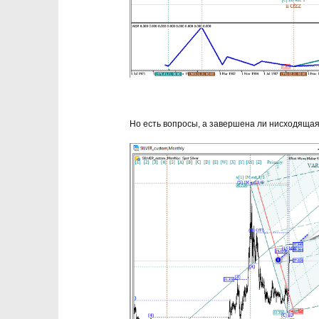
Но есть вопросы, а завершена ли нисходящая