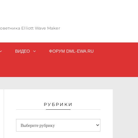
ветника Elliott Wave Maker
ВИДЕО
ФОРУМ DML-EWA.RU
РУБРИКИ