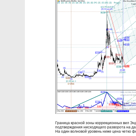
Граница красной зоны коррекционных вил Эн
подтверждения нисходящего разворота на да
На один волновой уровень ниже цена четко 