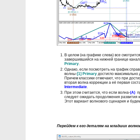
В целом (на графике слева) все смотрится
завершившийся на нижней границе канал
Primary
.
Однако, если посмотреть на график спра
волны-
[1] Primary
достигло максимально 
Причем классики отмечают, что при дост
вторая волна коррекции а её первая сост
Intermediate
.
При этом считается, что если волна-
(А)
пр
следует ожидать продолжения развития 
Этот вариант волнового сценария и буде
Перейдем к его деталям на младших волно