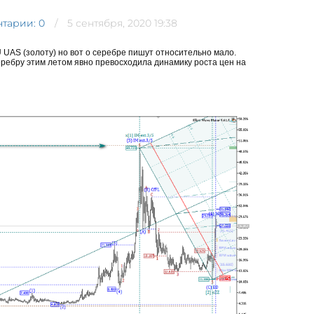
тарии: 0
5 сентября, 2020 19:38
UAS (золоту) но вот о серебре пишут относительно мало.
ребру этим летом явно превосходила динамику роста цен на