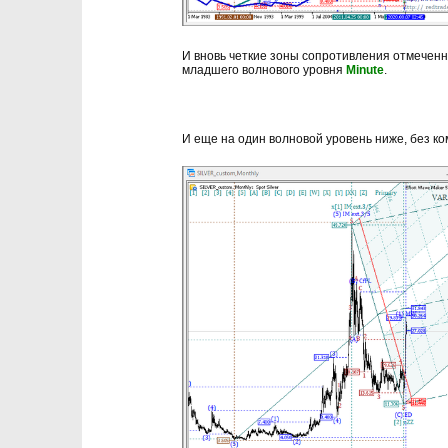
И вновь четкие зоны сопротивления отмечен
младшего волнового уровня
Minute
.
И еще на один волновой уровень ниже, без к