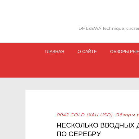
DML&EWA Technique, систем
ГЛАВНАЯ
О САЙТЕ
ОБЗОРЫ РЫ
0042 GOLD (XAU USD)
Обзоры 
,
НЕСКОЛЬКО ВВОДНЫХ 
ПО СЕРЕБРУ