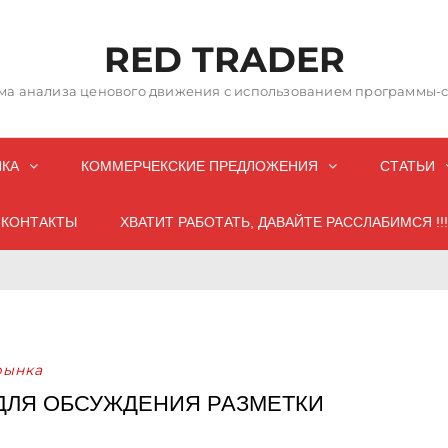
RED TRADER
а анализа ценового движения с использованием программы-со
НКА
КОММЕРЧЕКСКИЕ ПРЕДЛОЖЕНИЯ
СТАТЬИ
КОНТАКТЫ
ХВАТИТ РАБОТАТЬ, ДАВАЙТЕ РАССЛАБИМСЯ !!!
рынка
ДЛЯ ОБСУЖДЕНИЯ РАЗМЕТКИ