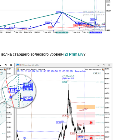
 волна старшего волнового уровня-
[2] Primary
?