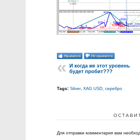
Нравится
Не нравится
И когда же этот уровень
будет пробит???
Tags:
Silver
,
XAG USD
,
серебро
ОСТАВИ
Для отправки комментария вам необх