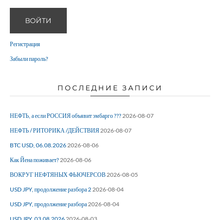
ВОЙТИ
Регистрация
Забыли пароль?
ПОСЛЕДНИЕ ЗАПИСИ
НЕФТЬ, а если РОССИЯ объявит эмбарго ???
2026-08-07
НЕФТЬ / РИТОРИКА /ДЕЙСТВИЯ
2026-08-07
BTC USD, 06.08.2026
2026-08-06
Как Йена поживает?
2026-08-06
ВОКРУГ НЕФТЯНЫХ ФЬЮЧЕРСОВ
2026-08-05
USD JPY, продолжение разбора 2
2026-08-04
USD JPY, продолжение разбора
2026-08-04
USD JPY, 03.08.2026
2026-08-03