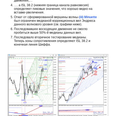
движения,…
…. а ISL 38.2 (нижняя граница канала равновесия)
определяет пиковые значения, что хорошо видно на
вставке-увеличения.
Откат от сформированной вершины волны-
(iii) Minuette
был ограничен медианой коррекционных вил Эндрюса
данного волнового уровня (см. графики ниже).
Последовавшее восходящее движение не смогло
пробиться выше 50%-й медианы данных вил.
Последовало вторичное тестирование медианы.
Теперь зоны сопротивления определяют ISL 38.2 и
конечная линия Шиффа.