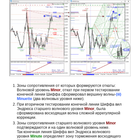
Зоны сопротивления от которых формируются откаты:
Волновой уровень
Minor
, откат при первом тестировании
конечной линии Шиффа сформировал вершину волны-
(iii)
Minuette
(два волновых уровня ниже).
При вторичном тестировании конечной линии Шиффа вил
Эндрюса старшего волнового уровня
Minor
, была
сформирована восходящая волна сложной иррегулярной
коррекции.
Зоны сопротивления старшего волнового уровня
Minor
подтверждаются и на один волновой уровень ниже.
Так конечная линия Шиффа вил Эндрюса волнового
уровня
Minute
определяет зону торможения восходящего