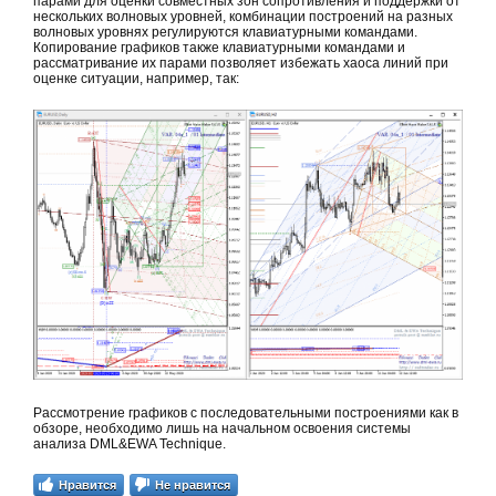
парами для оценки совместных зон сопротивления и поддержки от
нескольких волновых уровней, комбинации построений на разных
волновых уровнях регулируются клавиатурными командами.
Копирование графиков также клавиатурными командами и
рассматривание их парами позволяет избежать хаоса линий при
оценке ситуации, например, так:
Рассмотрение графиков с последовательными построениями как в
обзоре, необходимо лишь на начальном освоения системы
анализа DML&EWA Technique.
Нравится
Не нравится