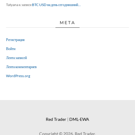
Tatyana
к записи
BTC USD на день сегодняшний…
МЕТА
Регистрация
Войти
Лента записей
Лента комментариев
WordPress.org
Red Trader
|
DML-EWA
Copyright © 2026. Red Trader.