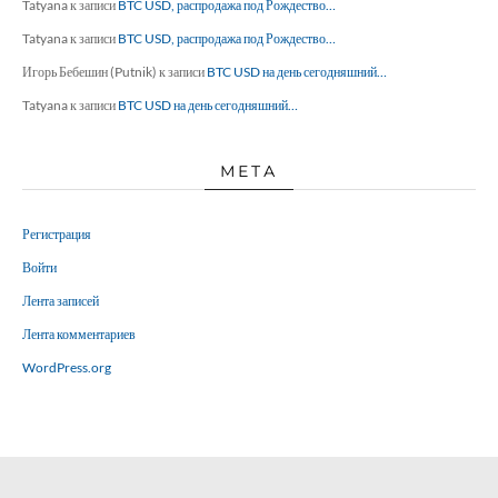
Tatyana
к записи
BTC USD, распродажа под Рождество…
Tatyana
к записи
BTC USD, распродажа под Рождество…
Игорь Бебешин (Putnik)
к записи
BTC USD на день сегодняшний…
Tatyana
к записи
BTC USD на день сегодняшний…
МЕТА
Регистрация
Войти
Лента записей
Лента комментариев
WordPress.org