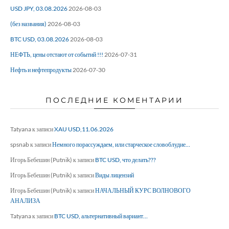
USD JPY, 03.08.2026
2026-08-03
(без названия)
2026-08-03
BTC USD, 03.08.2026
2026-08-03
НЕФТЬ, цены отстают от событий !!!
2026-07-31
Нефть и нефтепродукты
2026-07-30
ПОСЛЕДНИЕ КОМЕНТАРИИ
Tatyana
к записи
XAU USD,11.06.2026
spsnab
к записи
Немного порассуждаем, или старческое словоблудие…
Игорь Бебешин (Putnik)
к записи
BTC USD, что делать???
Игорь Бебешин (Putnik)
к записи
Виды лицензий
Игорь Бебешин (Putnik)
к записи
НАЧАЛЬНЫЙ КУРС ВОЛНОВОГО
АНАЛИЗА
Tatyana
к записи
BTC USD, альтернативный вариант…