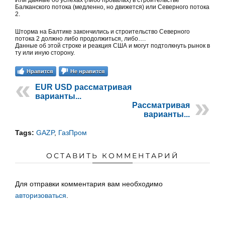
Или данные об успехах (либо провалах) в строительстве
Балканского потока (медленно, но движется) или Северного потока
2.
Шторма на Балтике закончились и строительство Северного
потока 2 должно либо продолжиться, либо….
Данные об этой строке и реакция США и могут подтолкнуть рынок в
ту или иную сторону.
Нравится
Не нравится
EUR USD рассматривая
варианты...
Рассматривая
варианты...
Tags:
GAZP
,
ГазПром
ОСТАВИТЬ КОММЕНТАРИЙ
Для отправки комментария вам необходимо
авторизоваться
.