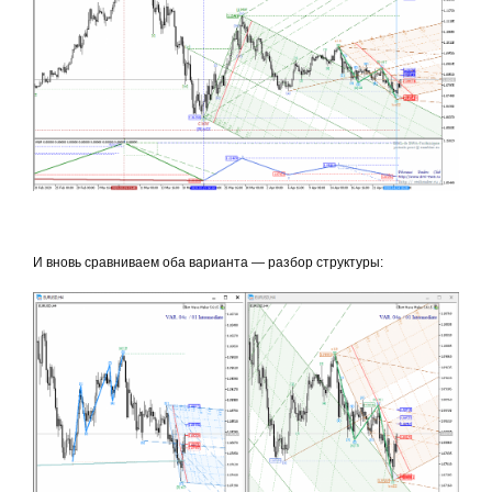
И вновь сравниваем оба варианта — разбор структуры: