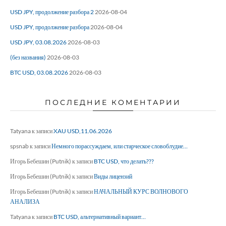
USD JPY, продолжение разбора 2
2026-08-04
USD JPY, продолжение разбора
2026-08-04
USD JPY, 03.08.2026
2026-08-03
(без названия)
2026-08-03
BTC USD, 03.08.2026
2026-08-03
ПОСЛЕДНИЕ КОМЕНТАРИИ
Tatyana
к записи
XAU USD,11.06.2026
spsnab
к записи
Немного порассуждаем, или старческое словоблудие…
Игорь Бебешин (Putnik)
к записи
BTC USD, что делать???
Игорь Бебешин (Putnik)
к записи
Виды лицензий
Игорь Бебешин (Putnik)
к записи
НАЧАЛЬНЫЙ КУРС ВОЛНОВОГО
АНАЛИЗА
Tatyana
к записи
BTC USD, альтернативный вариант…