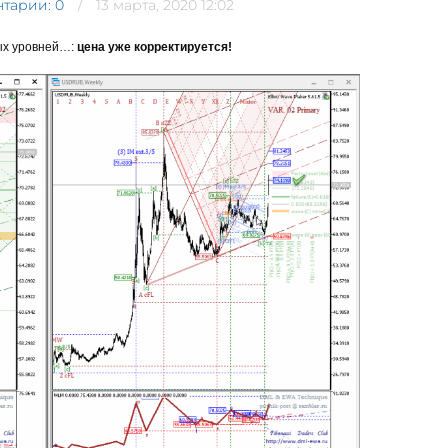
тарии: 0
13 марта, 2020 12:02
ых уровней…:
цена уже корректируется!