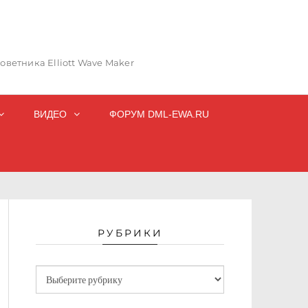
ветника Elliott Wave Maker
ВИДЕО
ФОРУМ DML-EWA.RU
РУБРИКИ