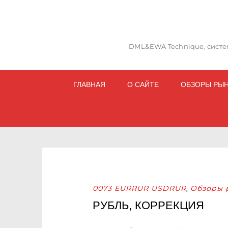
DML&EWA Technique, систем
ГЛАВНАЯ
О САЙТЕ
ОБЗОРЫ РЫ
0073 EURRUR USDRUR
Обзоры 
,
РУБЛЬ, КОРРЕКЦИЯ