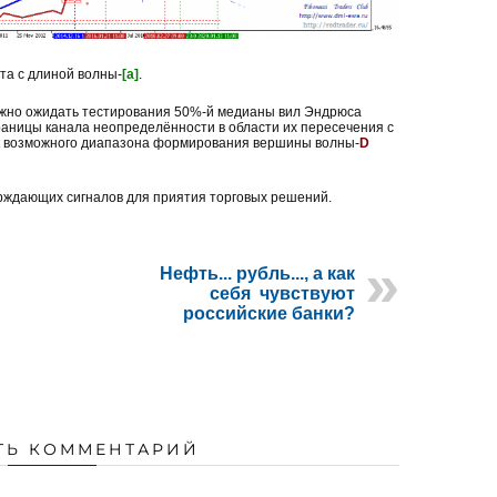
та с длиной волны-
[a]
.
жно ожидать тестирования 50%-й медианы вил Эндрюса
раницы канала неопределённости в области их пересечения с
ак возможного диапазона формирования вершины волны-
D
рждающих сигналов для приятия торговых решений.
Нефть... рубль..., а как
себя чувствуют
российские банки?
ТЬ КОММЕНТАРИЙ