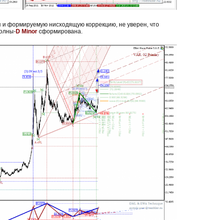
я и формируемую нисходящую коррекцию, не уверен, что
олны-
D Minor
сформирована.