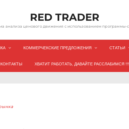
RED TRADER
а анализа ценового движения с использованием программы-со
НКА
КОММЕРЧЕКСКИЕ ПРЕДЛОЖЕНИЯ
СТАТЬИ
КОНТАКТЫ
ХВАТИТ РАБОТАТЬ, ДАВАЙТЕ РАССЛАБИМСЯ !!!
рынка