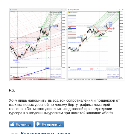
P.S.
Хочу лишь напомнить: вывод зон сопротивления и поддержки от
всех волновых уровней по левому борту графика командой
клавиши «Э», можно дополнить подсказкой при подведении
курсора к выведенным уровням при нажатой клавише «Shift».
Нравится
Не нравится
Как оценивать такие