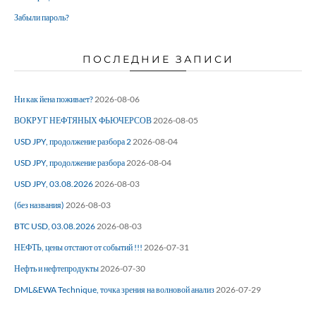
Забыли пароль?
ПОСЛЕДНИЕ ЗАПИСИ
Ни как йена поживает?
2026-08-06
ВОКРУГ НЕФТЯНЫХ ФЬЮЧЕРСОВ
2026-08-05
USD JPY, продолжение разбора 2
2026-08-04
USD JPY, продолжение разбора
2026-08-04
USD JPY, 03.08.2026
2026-08-03
(без названия)
2026-08-03
BTC USD, 03.08.2026
2026-08-03
НЕФТЬ, цены отстают от событий !!!
2026-07-31
Нефть и нефтепродукты
2026-07-30
DML&EWA Technique, точка зрения на волновой анализ
2026-07-29