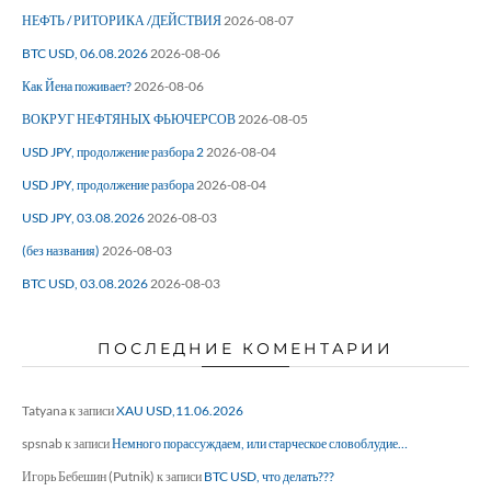
НЕФТЬ / РИТОРИКА /ДЕЙСТВИЯ
2026-08-07
BTC USD, 06.08.2026
2026-08-06
Как Йена поживает?
2026-08-06
ВОКРУГ НЕФТЯНЫХ ФЬЮЧЕРСОВ
2026-08-05
USD JPY, продолжение разбора 2
2026-08-04
USD JPY, продолжение разбора
2026-08-04
USD JPY, 03.08.2026
2026-08-03
(без названия)
2026-08-03
BTC USD, 03.08.2026
2026-08-03
ПОСЛЕДНИЕ КОМЕНТАРИИ
Tatyana
к записи
XAU USD,11.06.2026
spsnab
к записи
Немного порассуждаем, или старческое словоблудие…
Игорь Бебешин (Putnik)
к записи
BTC USD, что делать???