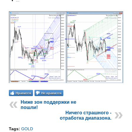
…
Нравится
Не нравится
Ниже зон поддержки не
пошли!
Ничего страшного -
отработка диапазона.
Tags:
GOLD