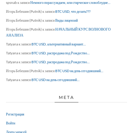
spsnab
к записи
Немного порассуждаем, или старческое словоблудие…
Игорь Бебешин (Putnik)
к записи
BTC USD, что делать???
Игорь Бебешин (Putnik)
к записи
Виды лицензий
Игорь Бебешин (Putnik)
к записи
НАЧАЛЬНЫЙ КУРС ВОЛНОВОГО
АНАЛИЗА
Tatyana
к записи
BTC USD, альтернативный вариант…
Tatyana
к записи
BTC USD, распродажа под Рождество…
Tatyana
к записи
BTC USD, распродажа под Рождество…
Игорь Бебешин (Putnik)
к записи
BTC USD на день сегодняшний…
Tatyana
к записи
BTC USD на день сегодняшний…
МЕТА
Регистрация
Войти
Лента записей