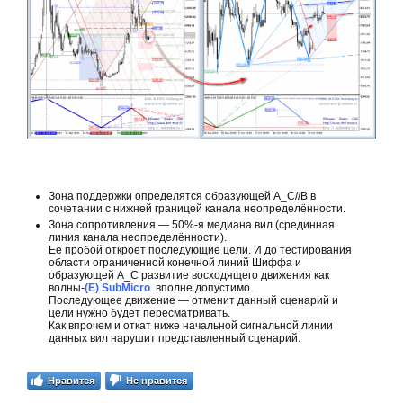
Зона поддержки определятся образующей А_С//В в
сочетании с нижней границей канала неопределённости.
Зона сопротивления — 50%-я медиана вил (срединная
линия канала неопределённости).
Её пробой откроет последующие цели. И до тестирования
области ограниченной конечной линий Шиффа и
образующей А_С развитие восходящего движения как
волны-
(Е)
SubMicro
вполне допустимо.
Последующее движение — отменит данный сценарий и
цели нужно будет пересматривать.
Как впрочем и откат ниже начальной сигнальной линии
данных вил нарушит представленный сценарий.
Нравится
Не нравится