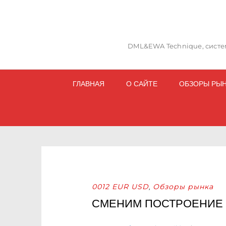
DML&EWA Technique, систем
ГЛАВНАЯ
О САЙТЕ
ОБЗОРЫ РЫ
0012 EUR USD
Обзоры рынка
,
СМЕНИМ ПОСТРОЕНИЕ