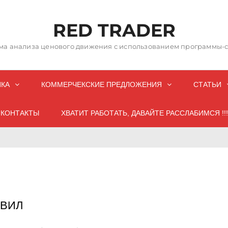
RED TRADER
а анализа ценового движения с использованием программы-со
НКА
КОММЕРЧЕКСКИЕ ПРЕДЛОЖЕНИЯ
СТАТЬИ
КОНТАКТЫ
ХВАТИТ РАБОТАТЬ, ДАВАЙТЕ РАССЛАБИМСЯ !!!
 ВИЛ