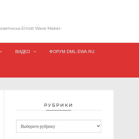
ветника Elliott Wave Maker
ВИДЕО
ФОРУМ DML-EWA.RU
РУБРИКИ