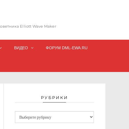
ветника Elliott Wave Maker
ВИДЕО
ФОРУМ DML-EWA.RU
РУБРИКИ