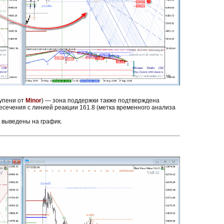
тупени от
Minor
) — зона поддержки также подтверждена
есечения с линией реакции 161.8 (метка временного анализа
 выведены на график.