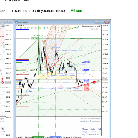
нового движения).
ения на один волновой уровень ниже —
Minute
.