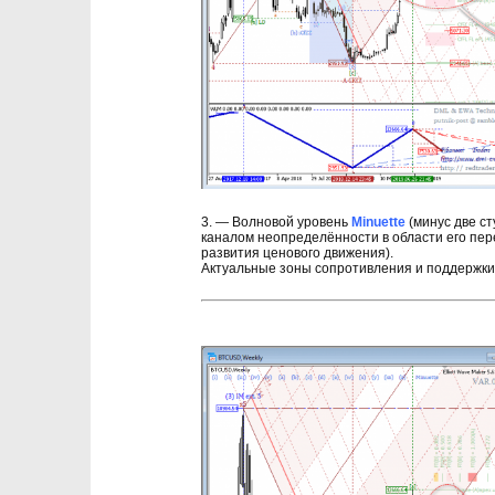
3. — Волновой уровень
Minuette
(минус две с
каналом неопределённости в области его пер
развития ценового движения).
Актуальные зоны сопротивления и поддержки