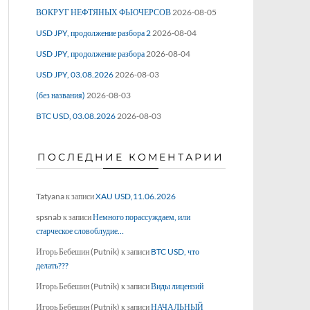
ВОКРУГ НЕФТЯНЫХ ФЬЮЧЕРСОВ
2026-08-05
USD JPY, продолжение разбора 2
2026-08-04
USD JPY, продолжение разбора
2026-08-04
USD JPY, 03.08.2026
2026-08-03
(без названия)
2026-08-03
BTC USD, 03.08.2026
2026-08-03
ПОСЛЕДНИЕ КОМЕНТАРИИ
Tatyana
к записи
XAU USD,11.06.2026
spsnab
к записи
Немного порассуждаем, или
старческое словоблудие…
Игорь Бебешин (Putnik)
к записи
BTC USD, что
делать???
Игорь Бебешин (Putnik)
к записи
Виды лицензий
Игорь Бебешин (Putnik)
к записи
НАЧАЛЬНЫЙ