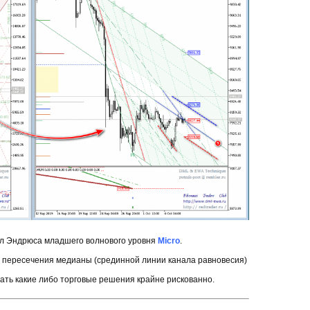
ил Эндрюса младшего волнового уровня
Micro
.
 пересечения медианы (срединной линии канала равновесия)
ать какие либо торговые решения крайне рискованно.