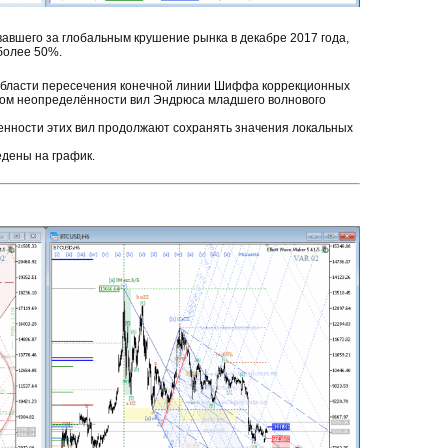
вавшего за глобальным крушение рынка в декабре 2017 года,
 более 50%.
 области пересечения конечной линии Шиффа коррекционных
лом неопределённости вил Эндрюса младшего волнового
енности этих вил продолжают сохранять значения локальных
дены на график.