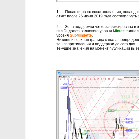
1. — После первого восстановления, последо
откат после 26 июня 2019 года составил чуть
2. — Зона поддержки четко зафиксирована в
вил Эндрюса волнового уровня
Minute
с кана
уровня
SubMinuette
.
Нижняя и верхняя граница канала неопредел
зон сопротивления и поддержки до сего дня.
Текущие значения на момент публикации выве