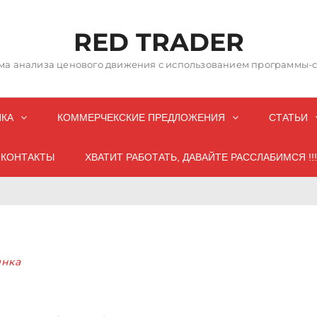
RED TRADER
а анализа ценового движения с использованием программы-со
НКА
КОММЕРЧЕКСКИЕ ПРЕДЛОЖЕНИЯ
СТАТЬИ
КОНТАКТЫ
ХВАТИТ РАБОТАТЬ, ДАВАЙТЕ РАССЛАБИМСЯ !!!
нка