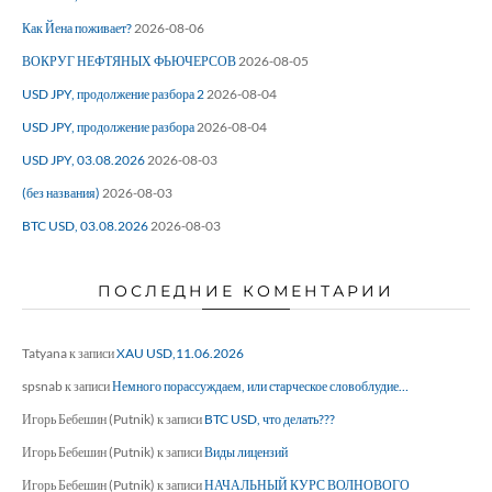
Как Йена поживает?
2026-08-06
ВОКРУГ НЕФТЯНЫХ ФЬЮЧЕРСОВ
2026-08-05
USD JPY, продолжение разбора 2
2026-08-04
USD JPY, продолжение разбора
2026-08-04
USD JPY, 03.08.2026
2026-08-03
(без названия)
2026-08-03
BTC USD, 03.08.2026
2026-08-03
ПОСЛЕДНИЕ КОМЕНТАРИИ
Tatyana
к записи
XAU USD,11.06.2026
spsnab
к записи
Немного порассуждаем, или старческое словоблудие…
Игорь Бебешин (Putnik)
к записи
BTC USD, что делать???
Игорь Бебешин (Putnik)
к записи
Виды лицензий
Игорь Бебешин (Putnik)
к записи
НАЧАЛЬНЫЙ КУРС ВОЛНОВОГО