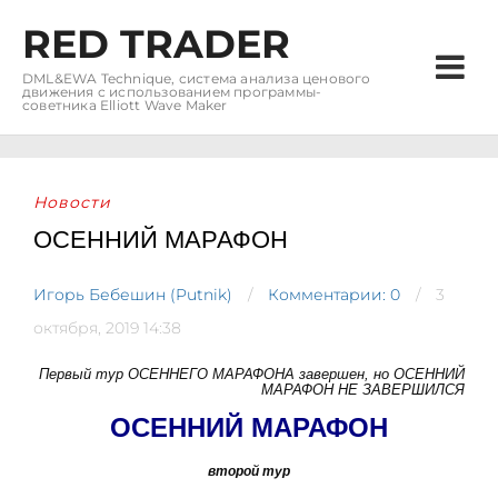
RED TRADER
DML&EWA Technique, система анализа ценового
движения с использованием программы-
советника Elliott Wave Maker
Новости
ОСЕННИЙ МАРАФОН
Игорь Бебешин (Putnik)
Комментарии: 0
3
октября, 2019 14:38
Первый тур ОСЕННЕГО МАРАФОНА завершен, но ОСЕННИЙ
МАРАФОН НЕ ЗАВЕРШИЛСЯ
ОСЕННИЙ МАРАФОН
второй тур