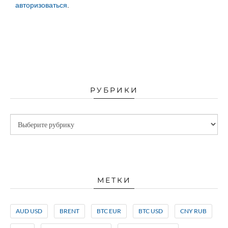
авторизоваться
.
РУБРИКИ
МЕТКИ
AUD USD
BRENT
BTC EUR
BTC USD
CNY RUB