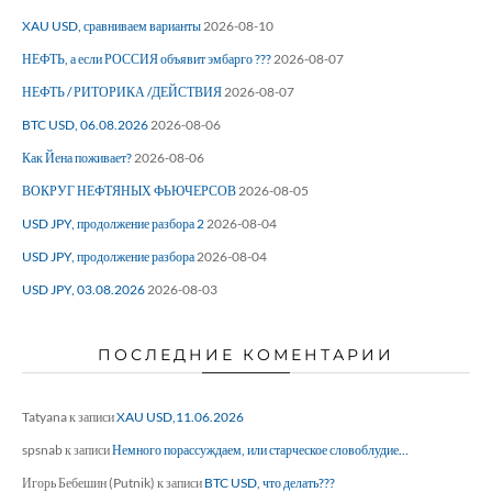
XAU USD, сравниваем варианты
2026-08-10
НЕФТЬ, а если РОССИЯ объявит эмбарго ???
2026-08-07
НЕФТЬ / РИТОРИКА /ДЕЙСТВИЯ
2026-08-07
BTC USD, 06.08.2026
2026-08-06
Как Йена поживает?
2026-08-06
ВОКРУГ НЕФТЯНЫХ ФЬЮЧЕРСОВ
2026-08-05
USD JPY, продолжение разбора 2
2026-08-04
USD JPY, продолжение разбора
2026-08-04
USD JPY, 03.08.2026
2026-08-03
ПОСЛЕДНИЕ КОМЕНТАРИИ
Tatyana
к записи
XAU USD,11.06.2026
spsnab
к записи
Немного порассуждаем, или старческое словоблудие…
Игорь Бебешин (Putnik)
к записи
BTC USD, что делать???