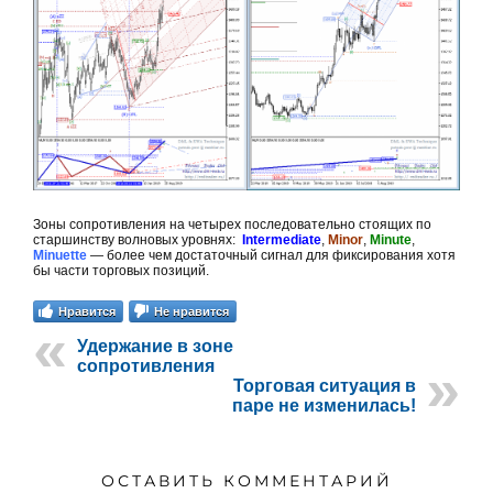
Зоны сопротивления на четырех последовательно стоящих по
старшинству волновых уровнях:
Intermediate
,
Minor
,
Minute
,
Minuette
— более чем достаточный сигнал для фиксирования хотя
бы части торговых позиций.
Нравится
Не нравится
Удержание в зоне
сопротивления
Торговая ситуация в
паре не изменилась!
ОСТАВИТЬ КОММЕНТАРИЙ