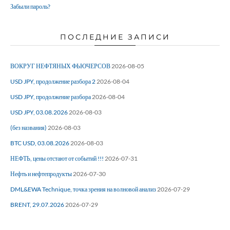
Забыли пароль?
ПОСЛЕДНИЕ ЗАПИСИ
ВОКРУГ НЕФТЯНЫХ ФЬЮЧЕРСОВ
2026-08-05
USD JPY, продолжение разбора 2
2026-08-04
USD JPY, продолжение разбора
2026-08-04
USD JPY, 03.08.2026
2026-08-03
(без названия)
2026-08-03
BTC USD, 03.08.2026
2026-08-03
НЕФТЬ, цены отстают от событий !!!
2026-07-31
Нефть и нефтепродукты
2026-07-30
DML&EWA Technique, точка зрения на волновой анализ
2026-07-29
BRENT, 29.07.2026
2026-07-29