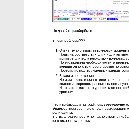
Но давайте разберёмся…
В чем проблемы???
Очень трудно выявить волновой уровень 
Правила соответствия длин и длительнос
примере для волн нескольких волновых у
Но это правила необходимости, а правило
вершин одного волнового уровня не выпо
Поэтому не подтвержденных вариантов мо
Выход из положения:
Не искать еще вариант, еще вариант…, а
волновые вершины равных волновых уров
И не важно какие это уровни, главное 
уровням.
Что и наблюдаем на графиках:
совершенно р
Эндрюса, построенные от волновых вершин 
цели едины.
В этих случаях просто не нужно строить глоб
краткосрочных сделках.