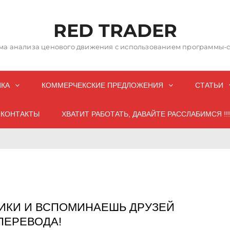
RED TRADER
а анализа ценового движения с использованием программы-со
НКА
КОММЕРЧЕКСКИЕ ПРЕДЛОЖЕНИЯ
СТАТЬИ
КОНТАКТЫ
ХВАТИТ РАБОТАТЬ, ДАВАЙТЕ РАССЛАБИМСЯ !!!
ИКИ И ВСПОМИНАЕШЬ ДРУЗЕЙ
ПЕРЕВОДА!