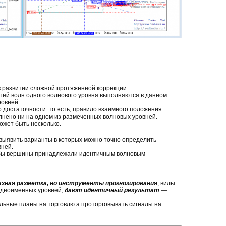
в развитии сложной протяженной коррекции.
тей волн одного волнового уровня выполняются в данном
ровней.
 достаточности: то есть, правило взаимного положения
лнено ни на одном из размеченных волновых уровней.
жет быть несколько.
 выявить варианты в которых можно точно определить
ней.
чтобы вершины принадлежали идентичным волновым
азная разметка, но инструменты прогнозирования
, вилы
одноименных уровней,
дают идентичный результат
—
альные планы на торговлю а проторговывать сигналы на