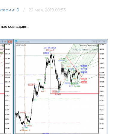
тарии: 0
22 мая, 2019 09:53
стью совпадают.