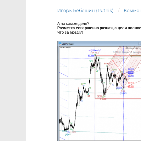
Игорь Бебешин (Putnik)
Коммен
А на самом деле?
Разметка совершенно разная, а цели полно
Что за бред!?!