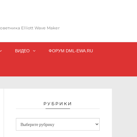
ветника Elliott Wave Maker
ВИДЕО
ФОРУМ DML-EWA.RU
РУБРИКИ