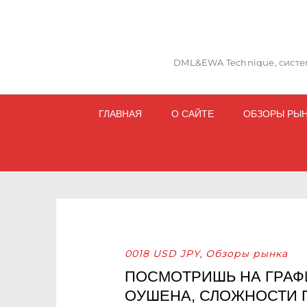
DML&EWA Technique, систем
ГЛАВНАЯ
О САЙТЕ
ОБЗОРЫ РЫ
0018 USD JPY
Обзоры рынка
,
ПОСМОТРИШЬ НА ГРАФ
ОУШЕНА, СЛОЖНОСТИ 