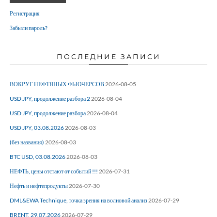
Регистрация
Забыли пароль?
ПОСЛЕДНИЕ ЗАПИСИ
ВОКРУГ НЕФТЯНЫХ ФЬЮЧЕРСОВ
2026-08-05
USD JPY, продолжение разбора 2
2026-08-04
USD JPY, продолжение разбора
2026-08-04
USD JPY, 03.08.2026
2026-08-03
(без названия)
2026-08-03
BTC USD, 03.08.2026
2026-08-03
НЕФТЬ, цены отстают от событий !!!
2026-07-31
Нефть и нефтепродукты
2026-07-30
DML&EWA Technique, точка зрения на волновой анализ
2026-07-29
BRENT, 29.07.2026
2026-07-29