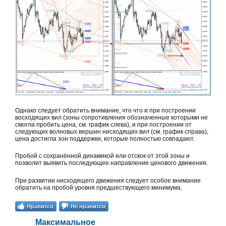
Однако следует обратить внимание, что что и при построении
восходящих вил (зоны сопротивления обозначенные которыми не
смогла пробить цена, см. график слева), и при построении от
следующих волновых вершин нисходящих вил (см. график справа),
цена достигла зон поддержки, которые полностью совпадают.
Пробой с сохранённой динамикой или отскок от этой зоны и
позволит выявить последующее направление ценового движения.
При развитии нисходящего движения следует особое внимание
обратить на пробой уровня предшествующего минимума.
Нравится
Не нравится
Максимальное