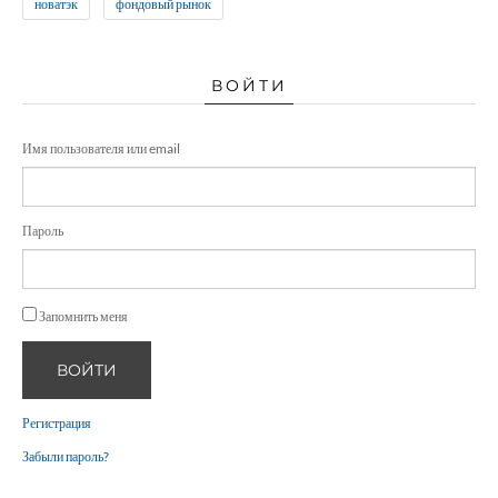
новатэк
фондовый рынок
ВОЙТИ
Имя пользователя или email
Пароль
Запомнить меня
ВОЙТИ
Регистрация
Забыли пароль?