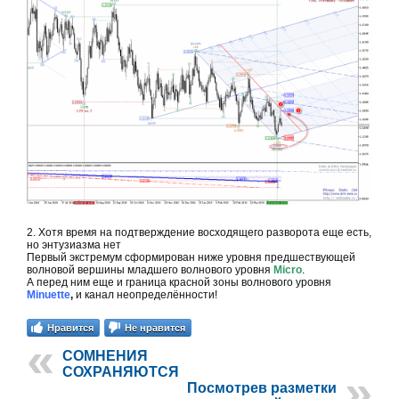
2. Хотя время на подтверждение восходящего разворота еще есть,
но энтузиазма нет
Первый экстремум сформирован ниже уровня предшествующей
волновой вершины младшего волнового уровня
Micro
.
А перед ним еще и граница красной зоны волнового уровня
Minuette
,
и канал неопределённости!
Нравится
Не нравится
СОМНЕНИЯ
СОХРАНЯЮТСЯ
Посмотрев разметки