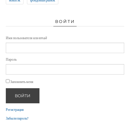
новатэк
фондовый рынок
ВОЙТИ
Имя пользователя или email
Пароль
Запомнить меня
ВОЙТИ
Регистрация
Забыли пароль?