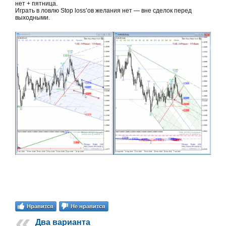
нет + пятница.
Играть в ловлю Stop loss’ов желания нет — вне сделок перед
выходными.
Нравится
Не нравится
Два варианта