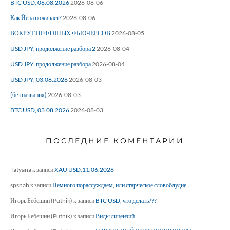
BTC USD, 06.08.2026
2026-08-06
Как Йена поживает?
2026-08-06
ВОКРУГ НЕФТЯНЫХ ФЬЮЧЕРСОВ
2026-08-05
USD JPY, продолжение разбора 2
2026-08-04
USD JPY, продолжение разбора
2026-08-04
USD JPY, 03.08.2026
2026-08-03
(без названия)
2026-08-03
BTC USD, 03.08.2026
2026-08-03
ПОСЛЕДНИЕ КОМЕНТАРИИ
Tatyana
к записи
XAU USD,11.06.2026
spsnab
к записи
Немного порассуждаем, или старческое словоблудие…
Игорь Бебешин (Putnik)
к записи
BTC USD, что делать???
Игорь Бебешин (Putnik)
к записи
Виды лицензий