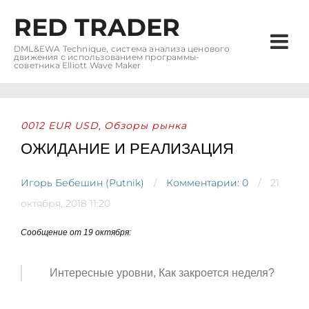
RED TRADER
DML&EWA Technique, система анализа ценового
движения с использованием программы-
советника Elliott Wave Maker
0012 EUR USD
Обзоры рынка
,
ОЖИДАНИЕ И РЕАЛИЗАЦИЯ
Игорь Бебешин (Putnik)
Комментарии: 0
21
октября, 2018 11:20
Сообщение от 19 октября:
Интересные уровни, Как закроется неделя?