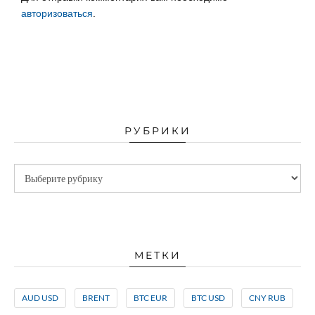
авторизоваться
.
РУБРИКИ
МЕТКИ
AUD USD
BRENT
BTC EUR
BTC USD
CNY RUB