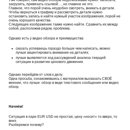
загрузить, привязать ссылкой…, но главное не это.
Главное, что порой очень неудобно смотреть, вникать в детали.
Чтобы вернуться к графику и рассмотреть детали нужно
остановить запись и найти нужный участок изображения, порой не
очень хорошего качества.
Следующее изображение также нужно найти. Сравнить их между
собой, расположив рядом, проблема.
Однако есть у видео обзора и преимущества:
сказать успеваешь гораздо больше чем написать, можно
лучше акцентировать внимание на деталях;
лучше выявляется ход рассуждений анализа текущей
ситуации в развитии ценового движения.
Однако перейдём от слов к делу.
Одна просьба, ознакомившись с материалом высказать СВОЁ
мнение, что лучше: обзор в виде текстового сообщения или видео
обзор.
Начнём!
Ситуация в паре EUR USD не простая, цену «носит» то вверх, то
вниз.
Разберемся почему?