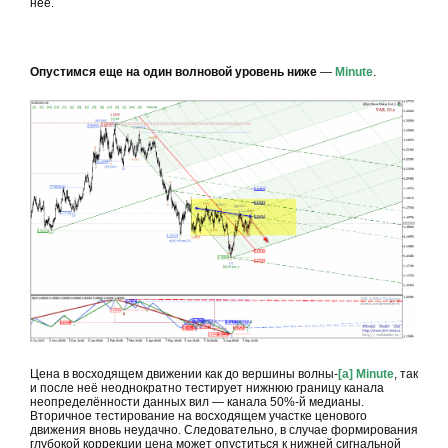
неё.
Опустимся еще на один волновой уровень ниже
—
Minute
.
Цена в восходящем движении как до вершины волны-
[a] Minute
, так
и после неё неоднократно тестирует нижнюю границу канала
неопределённости данных вил — канала 50%-й медианы.
Вторичное тестирование на восходящем участке ценового
движения вновь неудачно. Следовательно, в случае формирования
глубокой коррекции цена может опуститься к нижней сигнальной