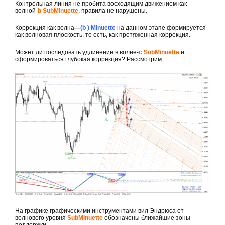
Контрольная линия не пробита восходящим движением как
волной-
b SubMinuette
, правила не нарушены.
Коррекция как волна
—
(b ) Minuette
на данном этапе формируется
как волновая плоскость, то есть, как протяженная коррекция.
Может ли последовать удлинение в волне-
с SubMinuette
и
сформироваться глубокая коррекция? Рассмотрим.
На графике графическими инструментами вил Эндрюса от
волнового уровня
SubMinuette
обозначены ближайшие зоны
поддержки.