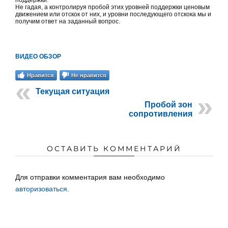
Не гадая, а контролируя пробой этих уровней поддержки ценовым
движением или отскок от них, и уровни последующего отскока мы и
получим ответ на заданный вопрос.
ВИДЕО ОБЗОР
Нравится
Не нравится
Текущая ситуация
Пробой зон
сопротивления
ОСТАВИТЬ КОММЕНТАРИЙ
Для отправки комментария вам необходимо
авторизоваться
.