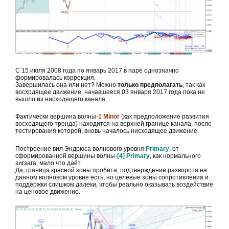
С 15 июля 2008 года по январь 2017 в паре однозначно
формировалась коррекция.
Завершилась она или нет? Можно
только предполагать
, так как
восходящее движение, начавшееся 03 января 2017 года пока не
вышло из нисходящего канала.
Фактически вершина волны-
1 Minor
(как предположение развития
восходящего тренда) находится на верхней границе канала, после
тестирования которой, вновь началось нисходящее движение.
Построение вил Эндрюса волнового уровня
Primary
, от
сформированной вершины волны-
[4] Primary
, как нормального
зигзага, мало что даёт.
Да, граница красной зоны пробита, подтверждение разворота на
данном волновом уровне есть, но целевые зоны сопротивления и
поддержки слишком далеки, чтобы реально оказывать воздействие
на ценовое движение.