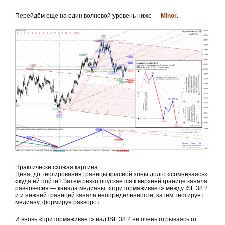
Перейдём еще на один волновой уровень ниже —
Minor
.
Практически схожая картина.
Цена, до тестирования границы красной зоны долго «сомневаясь»
«куда ей пойти? Затем резко опускается к верхней границе канала
равновесия — канала медианы, «притормаживает» между ISL 38.2
и и нижней границей канала неопределённости, затем тестирует
медиану, формируя разворот.
И вновь «притормаживает» над ISL 38.2 не очень отрываясь от