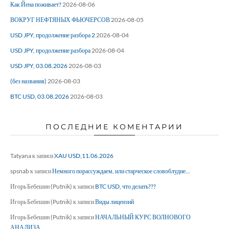
Как Йена поживает?
2026-08-06
ВОКРУГ НЕФТЯНЫХ ФЬЮЧЕРСОВ
2026-08-05
USD JPY, продолжение разбора 2
2026-08-04
USD JPY, продолжение разбора
2026-08-04
USD JPY, 03.08.2026
2026-08-03
(без названия)
2026-08-03
BTC USD, 03.08.2026
2026-08-03
ПОСЛЕДНИЕ КОМЕНТАРИИ
Tatyana
к записи
XAU USD,11.06.2026
spsnab
к записи
Немного порассуждаем, или старческое словоблудие…
Игорь Бебешин (Putnik)
к записи
BTC USD, что делать???
Игорь Бебешин (Putnik)
к записи
Виды лицензий
Игорь Бебешин (Putnik)
к записи
НАЧАЛЬНЫЙ КУРС ВОЛНОВОГО
АНАЛИЗА