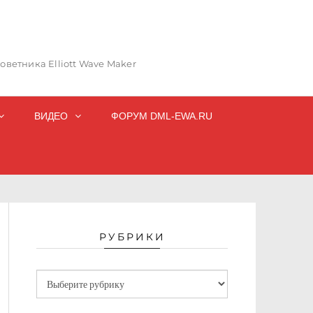
ветника Elliott Wave Maker
ВИДЕО
ФОРУМ DML-EWA.RU
РУБРИКИ