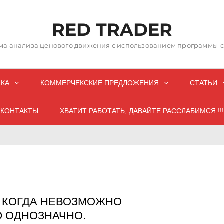
RED TRADER
а анализа ценового движения с использованием программы-со
НКА
КОММЕРЧЕКСКИЕ ПРЕДЛОЖЕНИЯ
СТАТЬИ
КОНТАКТЫ
ХВАТИТ РАБОТАТЬ, ДАВАЙТЕ РАССЛАБИМСЯ !!!
 КОГДА НЕВОЗМОЖНО
Ю ОДНОЗНАЧНО.