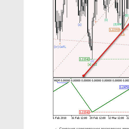
Сохранит направленное восходящее движ