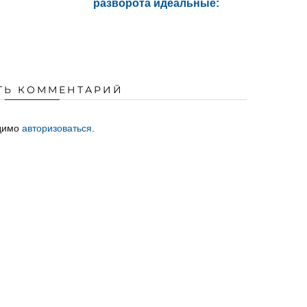
разворота идеальные:
ТЬ КОММЕНТАРИЙ
одимо
авторизоваться
.