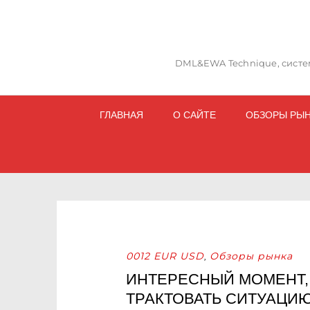
DML&EWA Technique, систем
ГЛАВНАЯ
О САЙТЕ
ОБЗОРЫ РЫ
0012 EUR USD
Обзоры рынка
,
ИНТЕРЕСНЫЙ МОМЕНТ,
ТРАКТОВАТЬ СИТУАЦИ