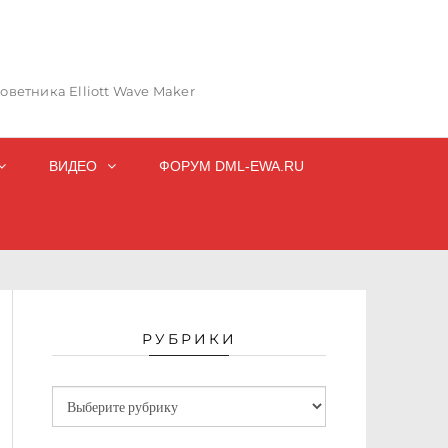
ветника Elliott Wave Maker
ВИДЕО
ФОРУМ DML-EWA.RU
РУБРИКИ