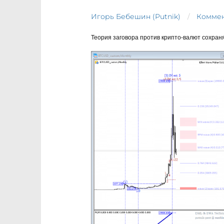
Игорь Бебешин (Putnik)
Коммен
Теория заговора против крипто-валют сохраня