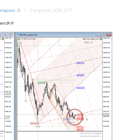
тарии: 0
9 апреля, 2018 12:17
етсЯ !!!