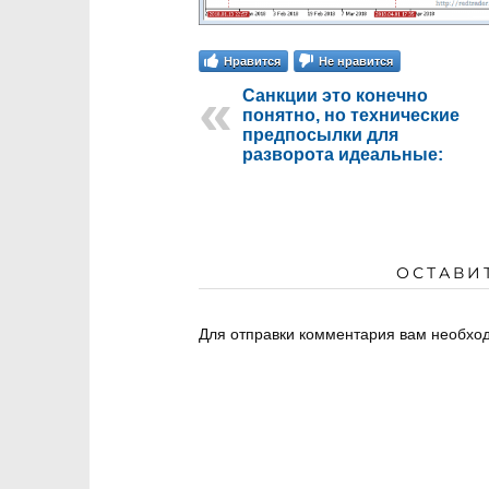
Нравится
Не нравится
Санкции это конечно
понятно, но технические
предпосылки для
разворота идеальные:
ОСТАВИ
Для отправки комментария вам необх