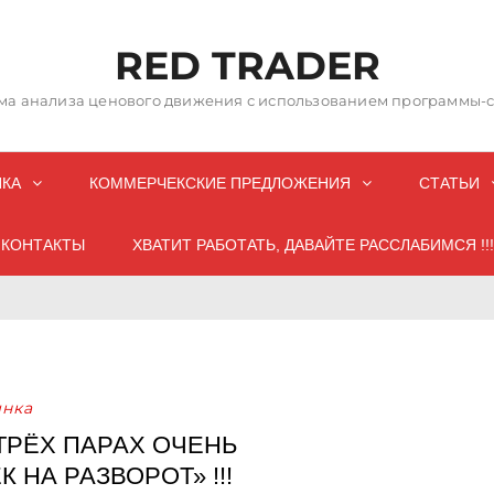
RED TRADER
а анализа ценового движения с использованием программы-со
НКА
КОММЕРЧЕКСКИЕ ПРЕДЛОЖЕНИЯ
СТАТЬИ
КОНТАКТЫ
ХВАТИТ РАБОТАТЬ, ДАВАЙТЕ РАССЛАБИМСЯ !!!
нка
ТРЁХ ПАРАХ ОЧЕНЬ
НА РАЗВОРОТ» !!!