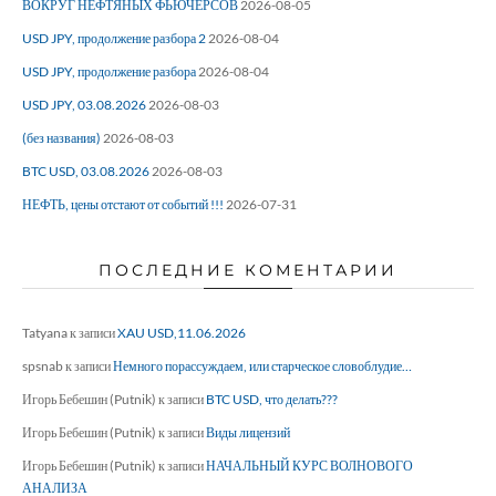
ВОКРУГ НЕФТЯНЫХ ФЬЮЧЕРСОВ
2026-08-05
USD JPY, продолжение разбора 2
2026-08-04
USD JPY, продолжение разбора
2026-08-04
USD JPY, 03.08.2026
2026-08-03
(без названия)
2026-08-03
BTC USD, 03.08.2026
2026-08-03
НЕФТЬ, цены отстают от событий !!!
2026-07-31
ПОСЛЕДНИЕ КОМЕНТАРИИ
Tatyana
к записи
XAU USD,11.06.2026
spsnab
к записи
Немного порассуждаем, или старческое словоблудие…
Игорь Бебешин (Putnik)
к записи
BTC USD, что делать???
Игорь Бебешин (Putnik)
к записи
Виды лицензий
Игорь Бебешин (Putnik)
к записи
НАЧАЛЬНЫЙ КУРС ВОЛНОВОГО
АНАЛИЗА