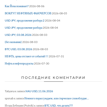
Как Йена поживает?
2026-08-06
ВОКРУГ НЕФТЯНЫХ ФЬЮЧЕРСОВ
2026-08-05
USD JPY, продолжение разбора 2
2026-08-04
USD JPY, продолжение разбора
2026-08-04
USD JPY, 03.08.2026
2026-08-03
(без названия)
2026-08-03
BTC USD, 03.08.2026
2026-08-03
НЕФТЬ, цены отстают от событий !!!
2026-07-31
Нефть и нефтепродукты
2026-07-30
ПОСЛЕДНИЕ КОМЕНТАРИИ
Tatyana
к записи
XAU USD,11.06.2026
spsnab
к записи
Немного порассуждаем, или старческое словоблудие…
Игорь Бебешин (Putnik)
к записи
BTC USD, что делать???