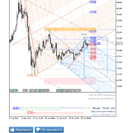
Нравится
Не нравится