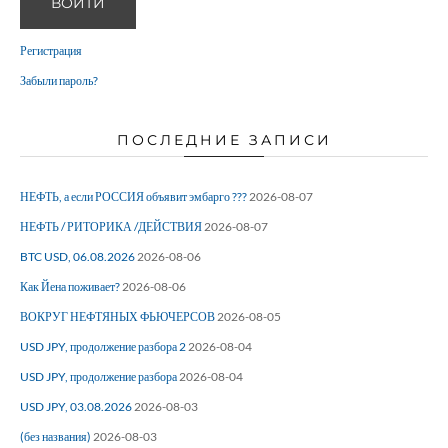
ВОЙТИ
Регистрация
Забыли пароль?
ПОСЛЕДНИЕ ЗАПИСИ
НЕФТЬ, а если РОССИЯ объявит эмбарго ???
2026-08-07
НЕФТЬ / РИТОРИКА /ДЕЙСТВИЯ
2026-08-07
BTC USD, 06.08.2026
2026-08-06
Как Йена поживает?
2026-08-06
ВОКРУГ НЕФТЯНЫХ ФЬЮЧЕРСОВ
2026-08-05
USD JPY, продолжение разбора 2
2026-08-04
USD JPY, продолжение разбора
2026-08-04
USD JPY, 03.08.2026
2026-08-03
(без названия)
2026-08-03