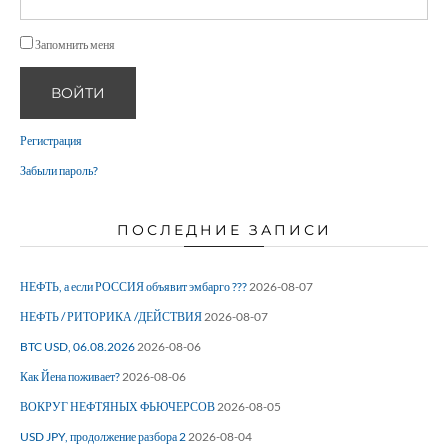
Запомнить меня
ВОЙТИ
Регистрация
Забыли пароль?
ПОСЛЕДНИЕ ЗАПИСИ
НЕФТЬ, а если РОССИЯ объявит эмбарго ???
2026-08-07
НЕФТЬ / РИТОРИКА /ДЕЙСТВИЯ
2026-08-07
BTC USD, 06.08.2026
2026-08-06
Как Йена поживает?
2026-08-06
ВОКРУГ НЕФТЯНЫХ ФЬЮЧЕРСОВ
2026-08-05
USD JPY, продолжение разбора 2
2026-08-04