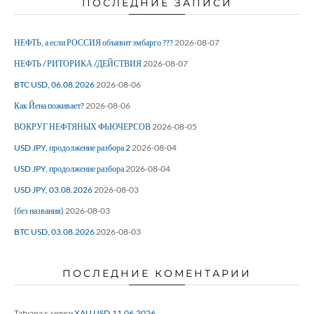
ПОСЛЕДНИЕ ЗАПИСИ
НЕФТЬ, а если РОССИЯ объявит эмбарго ???
2026-08-07
НЕФТЬ / РИТОРИКА /ДЕЙСТВИЯ
2026-08-07
BTC USD, 06.08.2026
2026-08-06
Как Йена поживает?
2026-08-06
ВОКРУГ НЕФТЯНЫХ ФЬЮЧЕРСОВ
2026-08-05
USD JPY, продолжение разбора 2
2026-08-04
USD JPY, продолжение разбора
2026-08-04
USD JPY, 03.08.2026
2026-08-03
(без названия)
2026-08-03
BTC USD, 03.08.2026
2026-08-03
ПОСЛЕДНИЕ КОМЕНТАРИИ
Tatyana
к записи
XAU USD,11.06.2026