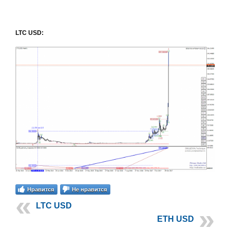
LTC USD:
Нравится
Не нравится
LTC USD
ETH USD