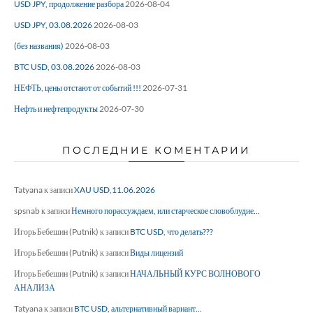
USD JPY, продолжение разбора
2026-08-04
USD JPY, 03.08.2026
2026-08-03
(без названия)
2026-08-03
BTC USD, 03.08.2026
2026-08-03
НЕФТЬ, цены отстают от событий !!!
2026-07-31
Нефть и нефтепродукты
2026-07-30
ПОСЛЕДНИЕ КОМЕНТАРИИ
Tatyana
к записи
XAU USD,11.06.2026
spsnab
к записи
Немного порассуждаем, или старческое словоблудие…
Игорь Бебешин (Putnik)
к записи
BTC USD, что делать???
Игорь Бебешин (Putnik)
к записи
Виды лицензий
Игорь Бебешин (Putnik)
к записи
НАЧАЛЬНЫЙ КУРС ВОЛНОВОГО
АНАЛИЗА
Tatyana
к записи
BTC USD, альтернативный вариант…