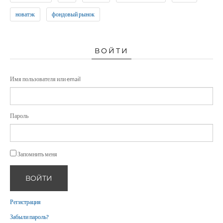
новатэк
фондовый рынок
ВОЙТИ
Имя пользователя или email
Пароль
Запомнить меня
ВОЙТИ
Регистрация
Забыли пароль?