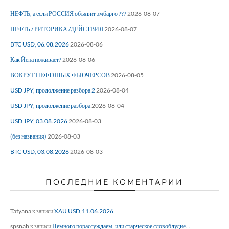
НЕФТЬ, а если РОССИЯ объявит эмбарго ???
2026-08-07
НЕФТЬ / РИТОРИКА /ДЕЙСТВИЯ
2026-08-07
BTC USD, 06.08.2026
2026-08-06
Как Йена поживает?
2026-08-06
ВОКРУГ НЕФТЯНЫХ ФЬЮЧЕРСОВ
2026-08-05
USD JPY, продолжение разбора 2
2026-08-04
USD JPY, продолжение разбора
2026-08-04
USD JPY, 03.08.2026
2026-08-03
(без названия)
2026-08-03
BTC USD, 03.08.2026
2026-08-03
ПОСЛЕДНИЕ КОМЕНТАРИИ
Tatyana
к записи
XAU USD,11.06.2026
spsnab
к записи
Немного порассуждаем, или старческое словоблудие…