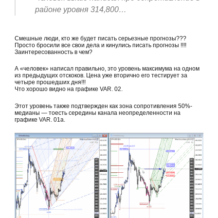
районе уровня 314,800…
Смешные люди, кто же будет писать серьезные прогнозы???
Просто бросили все свои дела и кинулись писать прогнозы !!!!
Заинтересованность в чем?
А «человек» написал правильно, это уровень максимума на одном
из предыдущих отскоков. Цена уже вторично его тестирует за
четыре прошедших дня!!!
Что хорошо видно на графике VAR. 02.
Этот уровень также подтвержден как зона сопротивления 50%-
медианы — тоесть середины канала неопределенности на
графике VAR. 01а.