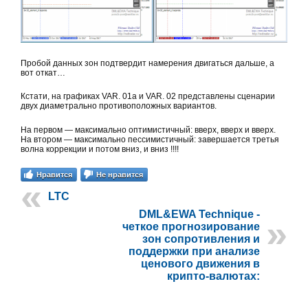
Пробой данных зон подтвердит намерения двигаться дальше, а
вот откат…
Кстати, на графиках VAR. 01а и VAR. 02 представлены сценарии
двух диаметрально противоположных вариантов.
На первом — максимально оптимистичный: вверх, вверх и вверх.
На втором — максимально пессимистичный: завершается третья
волна коррекции и потом вниз, и вниз !!!!
Нравится
Не нравится
LTC
DML&EWA Technique -
четкое прогнозирование
зон сопротивления и
поддержки при анализе
ценового движения в
крипто-валютах: