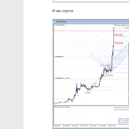
И час спустя: