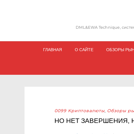
DML&EWA Technique, систем
ГЛАВНАЯ
О САЙТЕ
ОБЗОРЫ РЫ
0099 Криптовалюты
Обзоры ры
,
НО НЕТ ЗАВЕРШЕНИЯ,