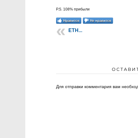
P.S. 108% прибыли
Нравится
Не нравится
ETH...
ОСТАВИ
Для отправки комментария вам необх