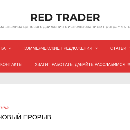
RED TRADER
а анализа ценового движения с использованием программы-со
НКА
КОММЕРЧЕКСКИЕ ПРЕДЛОЖЕНИЯ
СТАТЬИ
КОНТАКТЫ
ХВАТИТ РАБОТАТЬ, ДАВАЙТЕ РАССЛАБИМСЯ !!!
нка
 НОВЫЙ ПРОРЫВ…