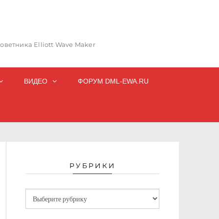
ветника Elliott Wave Maker
ВИДЕО
ФОРУМ DML-EWA.RU
РУБРИКИ