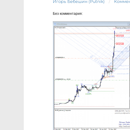
Игорь Бебешин (Putnik)
Коммен
Без комментария: