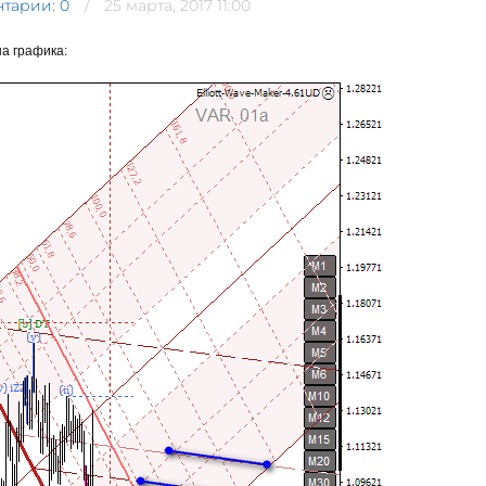
тарии: 0
25 марта, 2017 11:00
а графика: