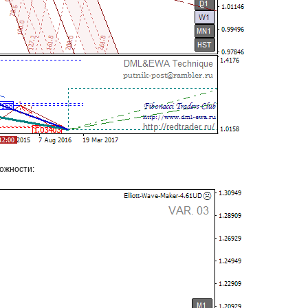
ожности: