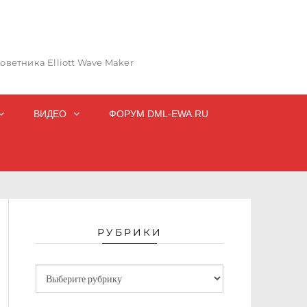
ветника Elliott Wave Maker
ВИДЕО
ФОРУМ DML-EWA.RU
РУБРИКИ