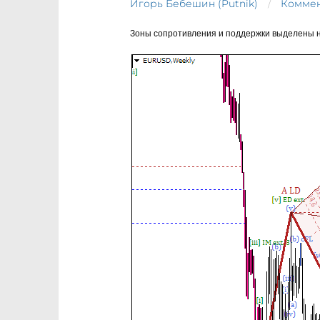
Игорь Бебешин (Putnik)
Коммен
Зоны сопротивления и поддержки выделены н