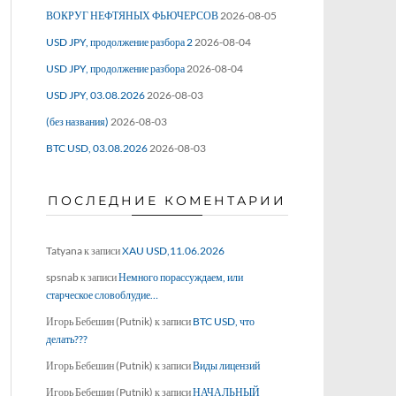
ВОКРУГ НЕФТЯНЫХ ФЬЮЧЕРСОВ
2026-08-05
USD JPY, продолжение разбора 2
2026-08-04
USD JPY, продолжение разбора
2026-08-04
USD JPY, 03.08.2026
2026-08-03
(без названия)
2026-08-03
BTC USD, 03.08.2026
2026-08-03
ПОСЛЕДНИЕ КОМЕНТАРИИ
Tatyana
к записи
XAU USD,11.06.2026
spsnab
к записи
Немного порассуждаем, или
старческое словоблудие…
Игорь Бебешин (Putnik)
к записи
BTC USD, что
делать???
Игорь Бебешин (Putnik)
к записи
Виды лицензий
Игорь Бебешин (Putnik)
к записи
НАЧАЛЬНЫЙ