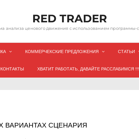
RED TRADER
а анализа ценового движения с использованием программы-со
НКА
КОММЕРЧЕКСКИЕ ПРЕДЛОЖЕНИЯ
СТАТЬИ
КОНТАКТЫ
ХВАТИТ РАБОТАТЬ, ДАВАЙТЕ РАССЛАБИМСЯ !!!
Х ВАРИАНТАХ СЦЕНАРИЯ