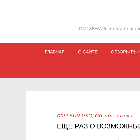
DML&EWA Technique, систем
ГЛАВНАЯ
О САЙТЕ
ОБЗОРЫ РЫ
0012 EUR USD
Обзоры рынка
,
ЕЩЕ РАЗ О ВОЗМОЖНЫ