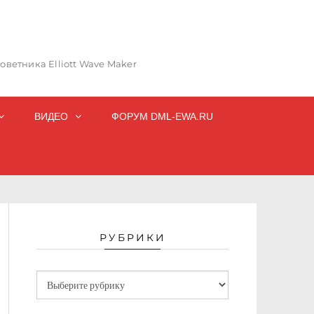
ветника Elliott Wave Maker
ВИДЕО
ФОРУМ DML-EWA.RU
РУБРИКИ