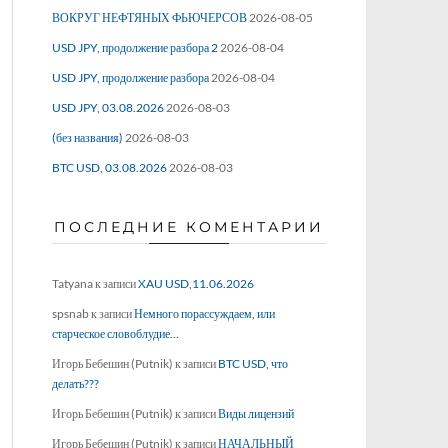
ВОКРУГ НЕФТЯНЫХ ФЬЮЧЕРСОВ
2026-08-05
USD JPY, продолжение разбора 2
2026-08-04
USD JPY, продолжение разбора
2026-08-04
USD JPY, 03.08.2026
2026-08-03
(без названия)
2026-08-03
BTC USD, 03.08.2026
2026-08-03
ПОСЛЕДНИЕ КОМЕНТАРИИ
Tatyana
к записи
XAU USD,11.06.2026
spsnab
к записи
Немного порассуждаем, или
старческое словоблудие…
Игорь Бебешин (Putnik)
к записи
BTC USD, что
делать???
Игорь Бебешин (Putnik)
к записи
Виды лицензий
Игорь Бебешин (Putnik)
к записи
НАЧАЛЬНЫЙ