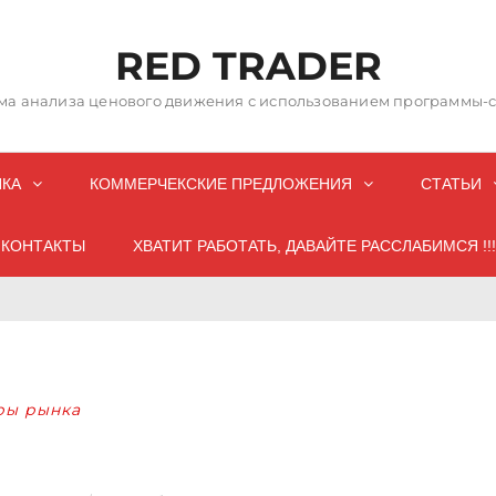
RED TRADER
а анализа ценового движения с использованием программы-со
НКА
КОММЕРЧЕКСКИЕ ПРЕДЛОЖЕНИЯ
СТАТЬИ
КОНТАКТЫ
ХВАТИТ РАБОТАТЬ, ДАВАЙТЕ РАССЛАБИМСЯ !!!
ры рынка