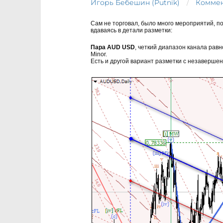
Игорь Бебешин (Putnik)
Коммен
Сам не торговал, было много мероприятий, п
вдаваясь в детали разметки:
Пара AUD USD
, четкий диапазон канала рав
Minor.
Есть и другой вариант разметки с незавершен