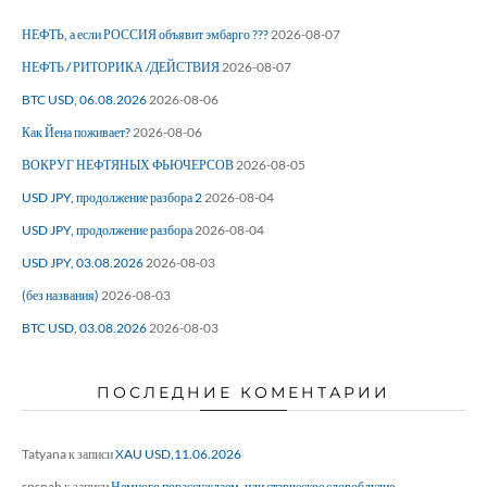
НЕФТЬ, а если РОССИЯ объявит эмбарго ???
2026-08-07
НЕФТЬ / РИТОРИКА /ДЕЙСТВИЯ
2026-08-07
BTC USD, 06.08.2026
2026-08-06
Как Йена поживает?
2026-08-06
ВОКРУГ НЕФТЯНЫХ ФЬЮЧЕРСОВ
2026-08-05
USD JPY, продолжение разбора 2
2026-08-04
USD JPY, продолжение разбора
2026-08-04
USD JPY, 03.08.2026
2026-08-03
(без названия)
2026-08-03
BTC USD, 03.08.2026
2026-08-03
ПОСЛЕДНИЕ КОМЕНТАРИИ
Tatyana
к записи
XAU USD,11.06.2026
spsnab
к записи
Немного порассуждаем, или старческое словоблудие…