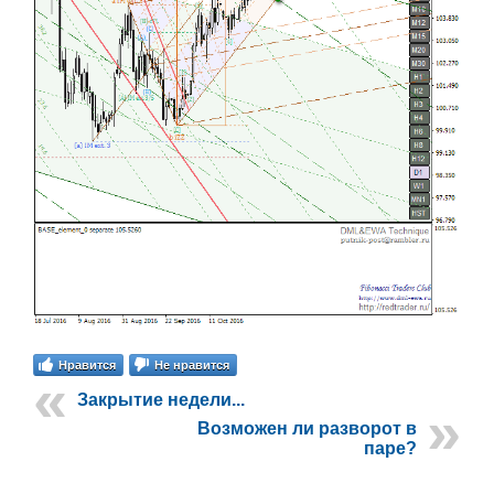
Нравится
Не нравится
Закрытие недели...
Возможен ли разворот в
паре?