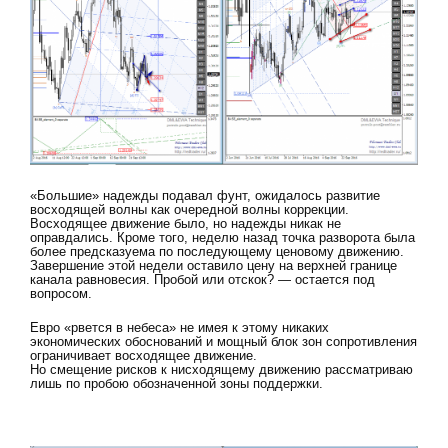
«Большие» надежды подавал фунт, ожидалось развитие
восходящей волны как очередной волны коррекции.
Восходящее движение было, но надежды никак не
оправдались. Кроме того, неделю назад точка разворота была
более предсказуема по последующему ценовому движению.
Завершение этой недели оставило цену на верхней границе
канала равновесия. Пробой или отскок? — остается под
вопросом.
Евро «рвется в небеса» не имея к этому никаких
экономических обоснований и мощный блок зон сопротивления
ограничивает восходящее движение.
Но смещение рисков к нисходящему движению рассматриваю
лишь по пробою обозначенной зоны поддержки.