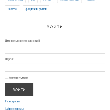
новатэк
фондовый рынок
ВОЙТИ
Имя пользователя или email
Пароль
Запомнить меня
ВОЙТИ
Регистрация
Забыли пароль?