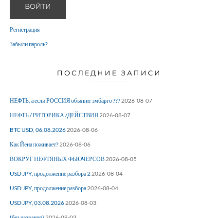
ВОЙТИ
Регистрация
Забыли пароль?
ПОСЛЕДНИЕ ЗАПИСИ
НЕФТЬ, а если РОССИЯ объявит эмбарго ???
2026-08-07
НЕФТЬ / РИТОРИКА /ДЕЙСТВИЯ
2026-08-07
BTC USD, 06.08.2026
2026-08-06
Как Йена поживает?
2026-08-06
ВОКРУГ НЕФТЯНЫХ ФЬЮЧЕРСОВ
2026-08-05
USD JPY, продолжение разбора 2
2026-08-04
USD JPY, продолжение разбора
2026-08-04
USD JPY, 03.08.2026
2026-08-03
(без названия)
2026-08-03