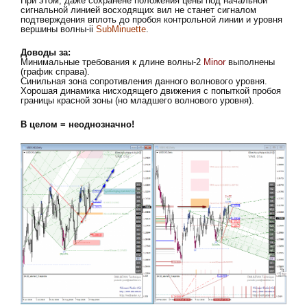
При этом, даже сохранене положения цены под начальной
сигнальной линией восходящих вил не станет сигналом
подтверждения вплоть до пробоя контрольной линии и уровня
вершины волны-ii
SubMinuette
.
Доводы за:
Минимальные требования к длине волны-2
Minor
выполнены
(график справа).
Синильная зона сопротивления данного волнового уровня.
Хорошая динамика нисходящего движения с попыткой пробоя
границы красной зоны (но младшего волнового уровня).
В целом = неоднозначно!