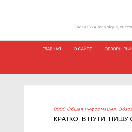
DML&EWA Technique, систем
ГЛАВНАЯ
О САЙТЕ
ОБЗОРЫ РЫ
0000 Общая информация
Обзо
,
КРАТКО, В ПУТИ, ПИШУ 