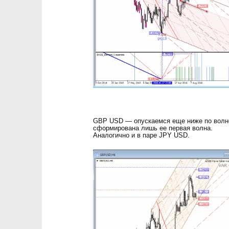
GBP USD — опускаемся еще ниже по волно
сформирована лишь ее первая волна.
Аналогично и в паре JPY USD.