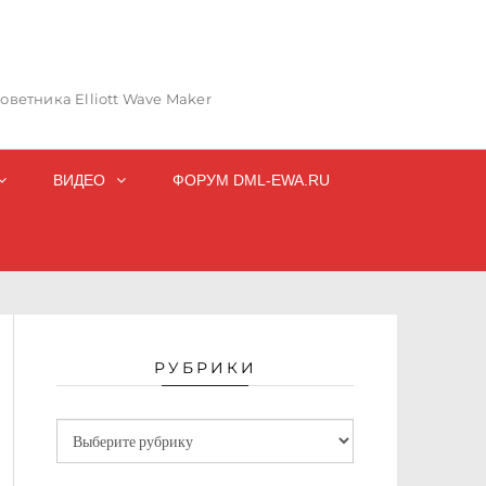
ветника Elliott Wave Maker
ВИДЕО
ФОРУМ DML-EWA.RU
РУБРИКИ