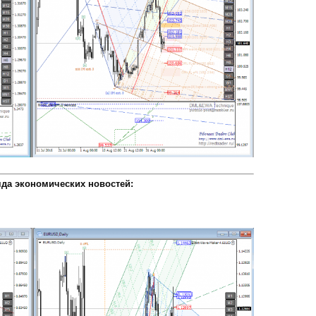
яда экономических новостей: