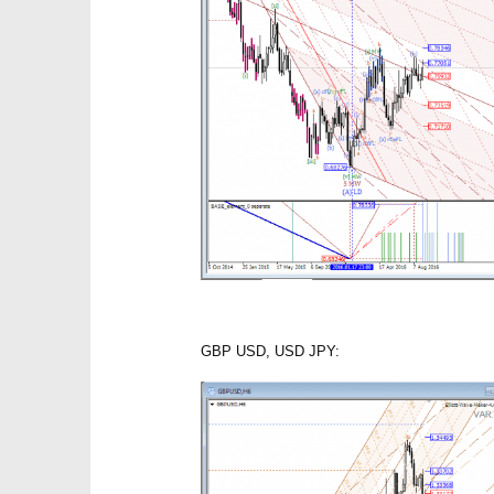
GBP USD, USD JPY: