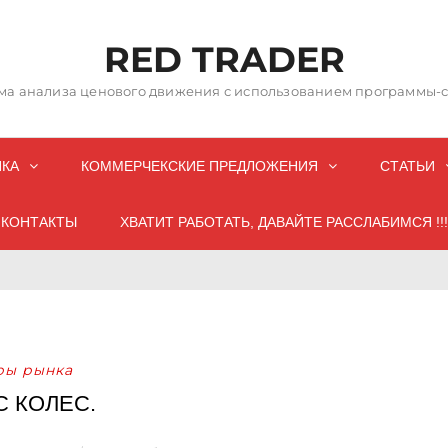
RED TRADER
а анализа ценового движения с использованием программы-со
НКА
КОММЕРЧЕКСКИЕ ПРЕДЛОЖЕНИЯ
СТАТЬИ
КОНТАКТЫ
ХВАТИТ РАБОТАТЬ, ДАВАЙТЕ РАССЛАБИМСЯ !!!
ры рынка
С КОЛЕС.