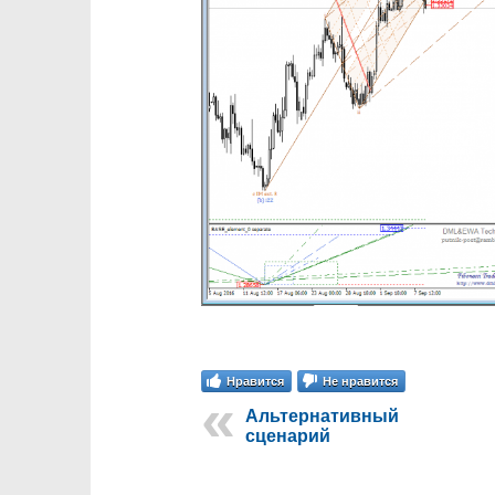
Нравится
Не нравится
Альтернативный
сценарий