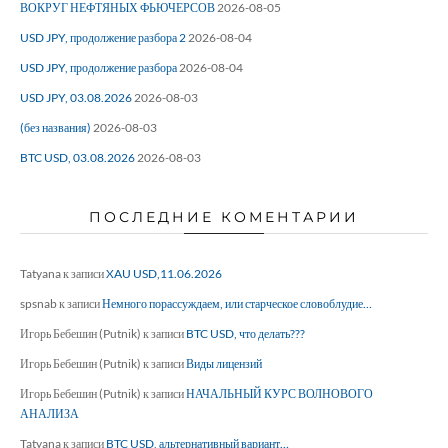
ВОКРУГ НЕФТЯНЫХ ФЬЮЧЕРСОВ
2026-08-05
USD JPY, продолжение разбора 2
2026-08-04
USD JPY, продолжение разбора
2026-08-04
USD JPY, 03.08.2026
2026-08-03
(без названия)
2026-08-03
BTC USD, 03.08.2026
2026-08-03
ПОСЛЕДНИЕ КОМЕНТАРИИ
Tatyana
к записи
XAU USD,11.06.2026
spsnab
к записи
Немного порассуждаем, или старческое словоблудие…
Игорь Бебешин (Putnik)
к записи
BTC USD, что делать???
Игорь Бебешин (Putnik)
к записи
Виды лицензий
Игорь Бебешин (Putnik)
к записи
НАЧАЛЬНЫЙ КУРС ВОЛНОВОГО
АНАЛИЗА
Tatyana
к записи
BTC USD, альтернативный вариант…