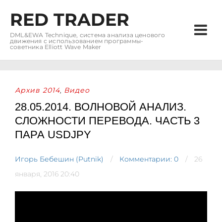
RED TRADER
DML&EWA Technique, система анализа ценового
движения с использованием программы-
советника Elliott Wave Maker
Архив 2014
Видео
,
28.05.2014. ВОЛНОВОЙ АНАЛИЗ.
СЛОЖНОСТИ ПЕРЕВОДА. ЧАСТЬ 3
ПАРА USDJPY
Игорь Бебешин (Putnik)
Комментарии: 0
26
января, 2016 20:40