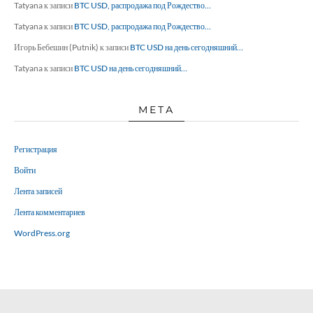
Tatyana
к записи
BTC USD, распродажа под Рождество…
Tatyana
к записи
BTC USD, распродажа под Рождество…
Игорь Бебешин (Putnik)
к записи
BTC USD на день сегодняшний…
Tatyana
к записи
BTC USD на день сегодняшний…
МЕТА
Регистрация
Войти
Лента записей
Лента комментариев
WordPress.org