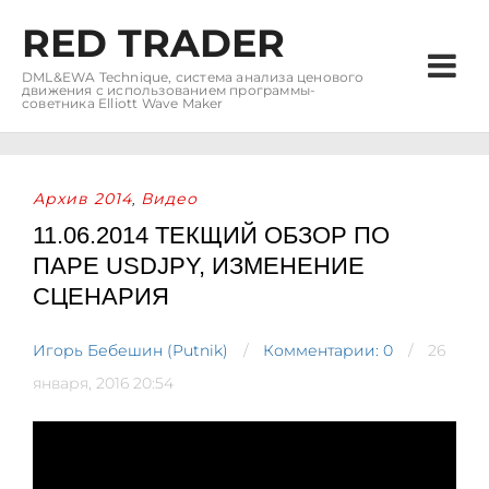
RED TRADER
DML&EWA Technique, система анализа ценового
движения с использованием программы-
советника Elliott Wave Maker
Архив 2014
Видео
,
11.06.2014 ТЕКЩИЙ ОБЗОР ПО
ПАРЕ USDJPY, ИЗМЕНЕНИЕ
СЦЕНАРИЯ
Игорь Бебешин (Putnik)
Комментарии: 0
26
января, 2016 20:54