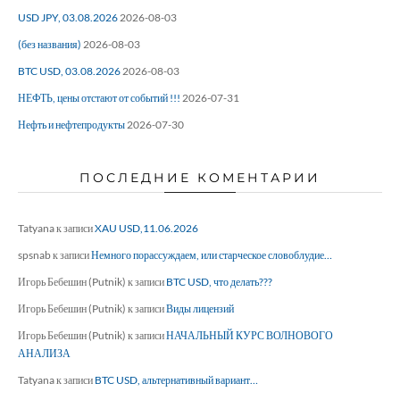
USD JPY, 03.08.2026
2026-08-03
(без названия)
2026-08-03
BTC USD, 03.08.2026
2026-08-03
НЕФТЬ, цены отстают от событий !!!
2026-07-31
Нефть и нефтепродукты
2026-07-30
ПОСЛЕДНИЕ КОМЕНТАРИИ
Tatyana
к записи
XAU USD,11.06.2026
spsnab
к записи
Немного порассуждаем, или старческое словоблудие…
Игорь Бебешин (Putnik)
к записи
BTC USD, что делать???
Игорь Бебешин (Putnik)
к записи
Виды лицензий
Игорь Бебешин (Putnik)
к записи
НАЧАЛЬНЫЙ КУРС ВОЛНОВОГО
АНАЛИЗА
Tatyana
к записи
BTC USD, альтернативный вариант…