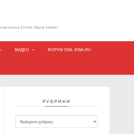
ветника Elliott Wave Maker
ВИДЕО
ФОРУМ DML-EWA.RU
РУБРИКИ