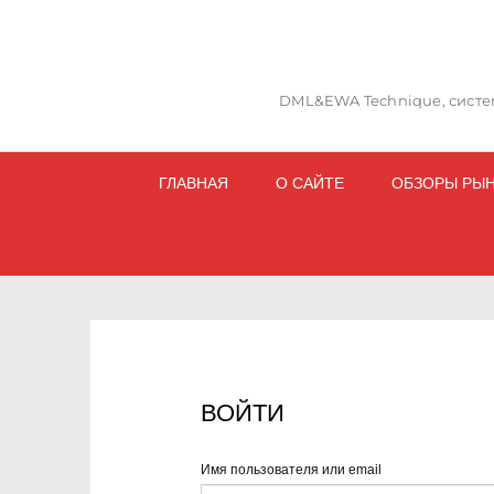
DML&EWA Technique, систем
ГЛАВНАЯ
О САЙТЕ
ОБЗОРЫ РЫ
ВОЙТИ
Имя пользователя или email