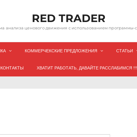
RED TRADER
а анализа ценового движения с использованием программы-со
НКА
КОММЕРЧЕКСКИЕ ПРЕДЛОЖЕНИЯ
СТАТЬИ
КОНТАКТЫ
ХВАТИТ РАБОТАТЬ, ДАВАЙТЕ РАССЛАБИМСЯ !!!