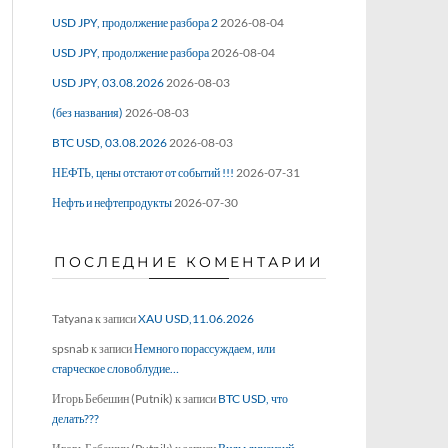
USD JPY, продолжение разбора 2
2026-08-04
USD JPY, продолжение разбора
2026-08-04
USD JPY, 03.08.2026
2026-08-03
(без названия)
2026-08-03
BTC USD, 03.08.2026
2026-08-03
НЕФТЬ, цены отстают от событий !!!
2026-07-31
Нефть и нефтепродукты
2026-07-30
ПОСЛЕДНИЕ КОМЕНТАРИИ
Tatyana
к записи
XAU USD,11.06.2026
spsnab
к записи
Немного порассуждаем, или
старческое словоблудие…
Игорь Бебешин (Putnik)
к записи
BTC USD, что
делать???