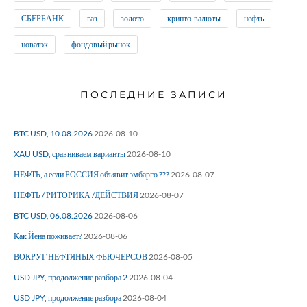
СБЕРБАНК
газ
золото
крипто-валюты
нефть
новатэк
фондовый рынок
ПОСЛЕДНИЕ ЗАПИСИ
BTC USD, 10.08.2026
2026-08-10
XAU USD, сравниваем варианты
2026-08-10
НЕФТЬ, а если РОССИЯ объявит эмбарго ???
2026-08-07
НЕФТЬ / РИТОРИКА /ДЕЙСТВИЯ
2026-08-07
BTC USD, 06.08.2026
2026-08-06
Как Йена поживает?
2026-08-06
ВОКРУГ НЕФТЯНЫХ ФЬЮЧЕРСОВ
2026-08-05
USD JPY, продолжение разбора 2
2026-08-04
USD JPY, продолжение разбора
2026-08-04